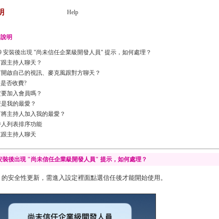
明
Help
用說明
S9 安裝後出現 "尚未信任企業級開發人員" 提示，如何處理？
何跟主持人聊天？
何開啟自己的視訊、麥克風跟對方聊天？
P是否收費?
定要加入會員嗎？
麼是我的最愛？
何將主持人加入我的最愛？
持人列表排序功能
束跟主持人聊天
9 安裝後出現 "尚未信任企業級開發人員" 提示，如何處理？
OS9 的安全性更新，需進入設定裡面點選信任後才能開始使用。