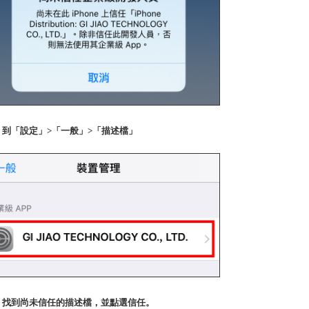
1. 到「設定」>「一般」>「描述檔」
P2. 找到尚未信任的描述檔，並點選信任。