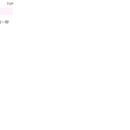
TOP
對一即