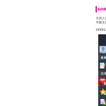
如何
主持人
可跟主
STEP