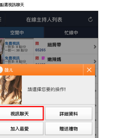
3.點選視訊聊天