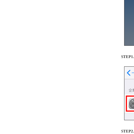
STEP
STE