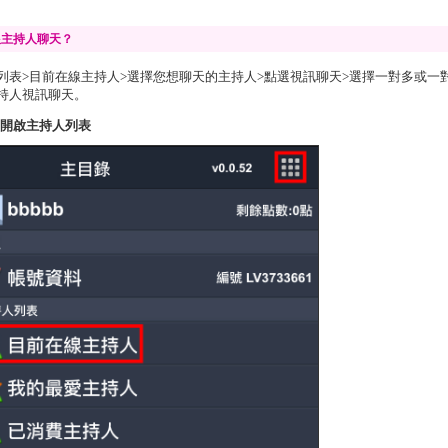
跟主持人聊天？
列表>目前在線主持人>選擇您想聊天的主持人>點選視訊聊天>選擇一對多或一
持人視訊聊天。
1.開啟主持人列表